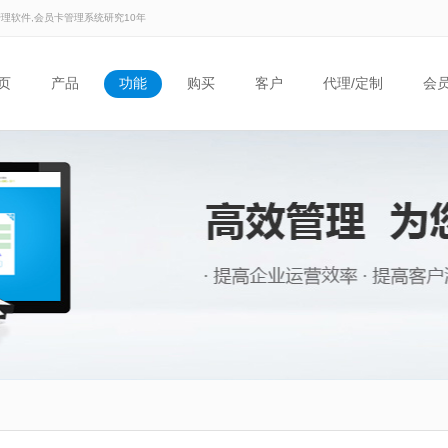
管理软件,会员卡管理系统研究10年
页
产品
功能
购买
客户
代理/定制
会