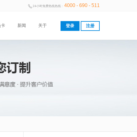
4000 - 690 - 511
24小时免费热线热线 :
员卡
新闻
关于
登录
注册