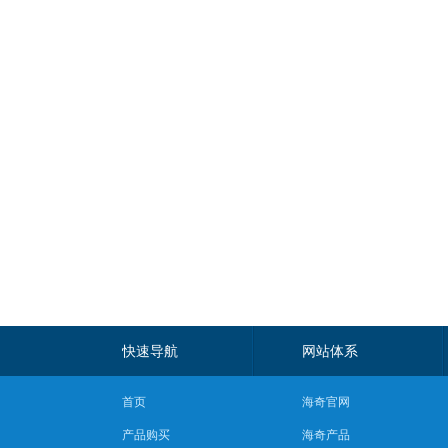
快速导航
网站体系
首页
海奇官网
产品购买
海奇产品