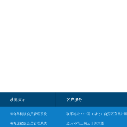
系统演示
客户服务
海奇单机版会员管理系统
联系地址：中国（湖北）自贸区宜昌片
海奇连锁版会员管理系统
道57-6号三峡云计算大厦