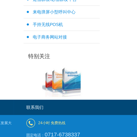
来电弹屏小型呼叫中心
手持无线POS机
电子商务网站对接
特别关注
联系我们
区发展大
24小时 免费热线
0717-6738337
固定电话：